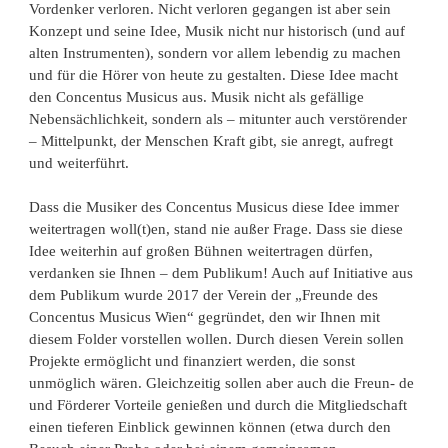
Vordenker verloren. Nicht verloren gegangen ist aber sein
Konzept und seine Idee, Musik nicht nur historisch (und auf
alten Instrumenten), sondern vor allem lebendig zu machen
und für die Hörer von heute zu gestalten. Diese Idee macht
den Concentus Musicus aus. Musik nicht als gefällige
Nebensächlichkeit, sondern als – mitunter auch verstörender
– Mittelpunkt, der Menschen Kraft gibt, sie anregt, aufregt
und weiterführt.
Dass die Musiker des Concentus Musicus diese Idee immer
weitertragen woll(t)en, stand nie außer Frage. Dass sie diese
Idee weiterhin auf großen Bühnen weitertragen dürfen,
verdanken sie Ihnen – dem Publikum! Auch auf Initiative aus
dem Publikum wurde 2017 der Verein der „Freunde des
Concentus Musicus Wien“ gegründet, den wir Ihnen mit
diesem Folder vorstellen wollen. Durch diesen Verein sollen
Projekte ermöglicht und finanziert werden, die sonst
unmöglich wären. Gleichzeitig sollen aber auch die Freun- de
und Förderer Vorteile genießen und durch die Mitgliedschaft
einen tieferen Einblick gewinnen können (etwa durch den