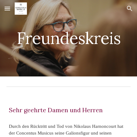
Skip to main content
Skip to navigation
Freundeskreis
Sehr geehrte Damen und Herren
Durch den Rücktritt und Tod von Nikolaus Harnoncourt hat
der Concentus Musicus seine Galionsfigur und seinen