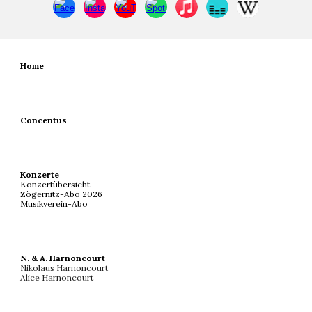
Home
Concentus
Konzerte
Konzertübersicht
Zögernitz-Abo 202
6
Musikverein-Abo
N. & A. Harnoncourt
Nikolaus Harnoncourt
Alice Harnoncourt