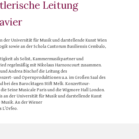
tlerische Leitung
avier
an der Universität für Musik und darstellende Kunst Wien
gik sowie an der Schola Cantorum Basiliensis Cembalo,
tätigkeit als Solist, Kammermusikpartner und
tfried regelmäßig mit Nikolaus Harnoncourt zusammen.
und Andrea Bischof die Leitung des
Konzert- und Opernproduktionen u.a. im Großen Saal des
d bei den Barocktagen Stift Melk. Konzerttour-
, die Seine Musicale Paris und die Wigmore Hall London.
is an der Universität für Musik und darstellende Kunst
te Musik. An der Wiener
s L’Orfeo.