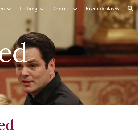
en
Leitung
Kontakt
Freundeskreis
ion
ied
ied