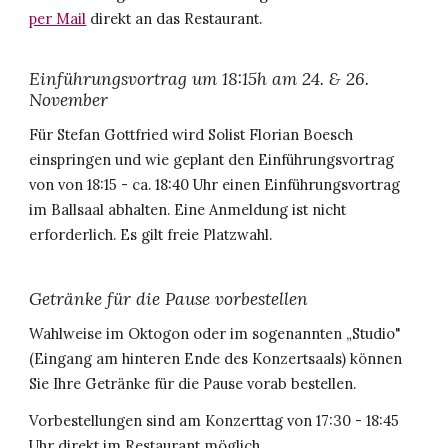
per Mail
direkt an das Restaurant.
Einführungsvortrag um 18:15h
am 24. &
26.
November
Für
Stefan Gottfried wird Solist Florian Boesch
einspr
ingen und wie geplant den Einführungsvortrag
von
von 18:15 - ca. 18:40 Uhr einen Einführungsvortrag
im Ballsaal abhalten. Eine Anmeldung ist nicht
erforderlich. Es gilt freie Platzwahl.
Getränke für die Pause vorbestellen
Wahlweise im Oktogon oder im sogenannten „Studio"
(Eingang am hinteren Ende des Konzertsaals) können
Sie Ihre Getränke für die Pause vorab bestellen.
Vorbestellungen sind am Konzerttag von 17:30 - 18:45
Uhr direkt im Restaurant möglich.