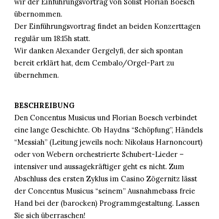
wir der Einfüh
rungsvortrag von Solist Florian Boesch
übernommen.
Der Einführungsvortrag findet an beiden Konzerttagen
regulär um 18:15h statt.
Wir danken Alexander Gergelyfi, der sich spontan
bereit erklärt hat, dem Cembalo/Orgel-Part zu
übernehmen.
BESCHREIBUNG
Den Concentus Musicus und Florian Boesch verbindet
eine lange Geschichte. Ob Haydns “Schöpfung”, Händels
“Messiah” (Leitung jeweils noch: Nikolaus Harnoncourt)
oder von Webern orchestrierte Schubert-Lieder –
intensiver und aussagekräftiger geht es nicht. Zum
Abschluss des ersten Zyklus im Casino Zögernitz lässt
der Concentus Musicus “seinem” Ausnahmebass freie
Hand bei der (barocken) Programmgestaltung. Lassen
Sie sich überraschen!