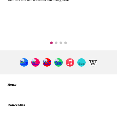
Home
Concentus